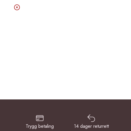
Trygg betaling
14 dager returrett