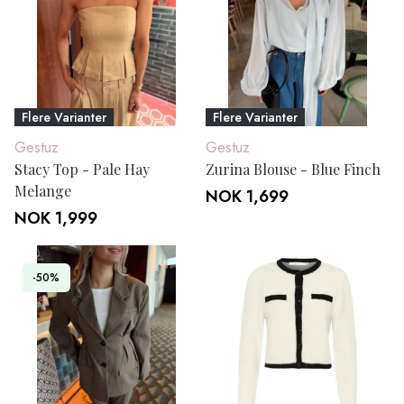
Flere Varianter
Flere Varianter
Gestuz
Gestuz
Stacy Top - Pale Hay
Zurina Blouse - Blue Finch
Melange
NOK 1,699
NOK 1,999
-50%