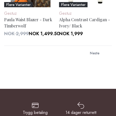
Flere Varianter
Flere Varianter
Gestuz
Gestuz
Paula Waist Blazer - Dark
Alpha Contrast Cardigan -
Timberwolf
Ivory/ Black
NOK 2,999
NOK 1,499.50
NOK 1,999
Neste
Trygg betaling
14 dager returrett