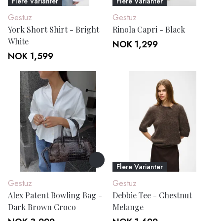
Flere Varianter
Flere Varianter
Gestuz
Gestuz
York Short Shirt - Bright
Rinola Capri - Black
White
NOK 1,299
NOK 1,599
Flere Varianter
Gestuz
Gestuz
Alex Patent Bowling Bag -
Debbie Tee - Chestnut
Dark Brown Croco
Melange