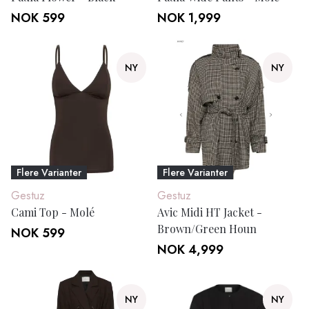
NOK 599
NOK 1,999
NY
NY
Flere Varianter
Flere Varianter
Gestuz
Gestuz
Cami Top - Molé
Avic Midi HT Jacket -
Brown/Green Houn
NOK 599
NOK 4,999
NY
NY