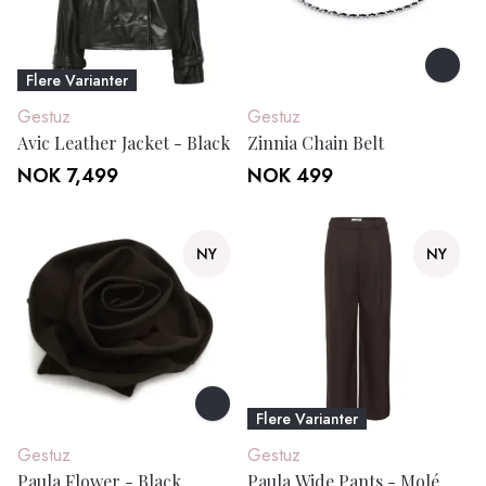
Flere Varianter
Gestuz
Gestuz
Avic Leather Jacket - Black
Zinnia Chain Belt
NOK 7,499
NOK 499
NY
NY
Flere Varianter
Gestuz
Gestuz
Paula Flower - Black
Paula Wide Pants - Molé