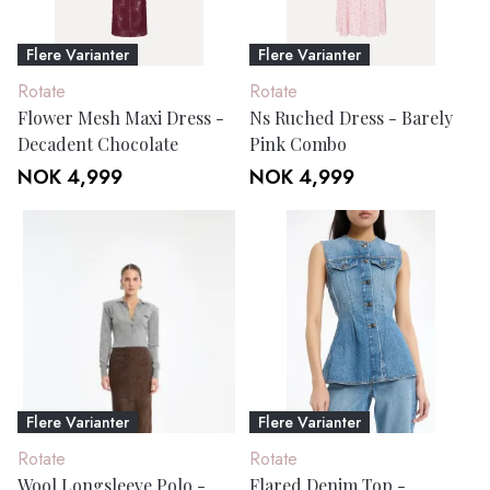
Flere Varianter
Flere Varianter
Rotate
Rotate
Flower Mesh Maxi Dress -
Ns Ruched Dress - Barely
Decadent Chocolate
Pink Combo
NOK 4,999
NOK 4,999
Flere Varianter
Flere Varianter
Rotate
Rotate
Wool Longsleeve Polo -
Flared Denim Top -