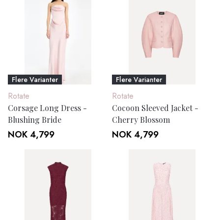
Flere Varianter
Flere Varianter
Rotate
Rotate
Corsage Long Dress -
Cocoon Sleeved Jacket -
Blushing Bride
Cherry Blossom
NOK 4,799
NOK 4,799