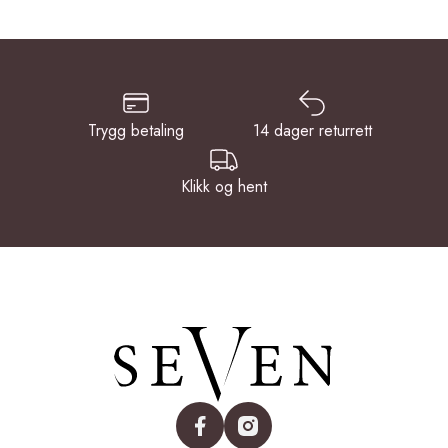
Trygg betaling
14 dager returrett
Klikk og hent
facebook
instagram