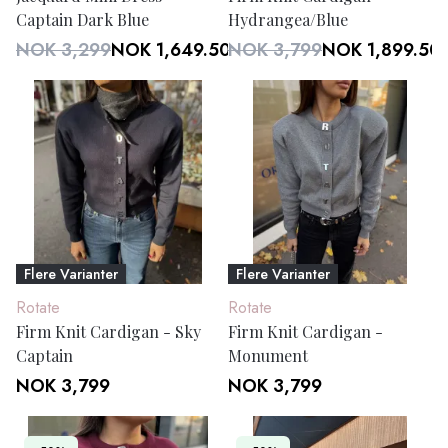
Captain Dark Blue
Hydrangea/Blue
NOK 3,299
NOK 1,649.50
NOK 3,799
NOK 1,899.50
Flere Varianter
Flere Varianter
Rotate
Rotate
Firm Knit Cardigan - Sky
Firm Knit Cardigan -
Captain
Monument
NOK 3,799
NOK 3,799