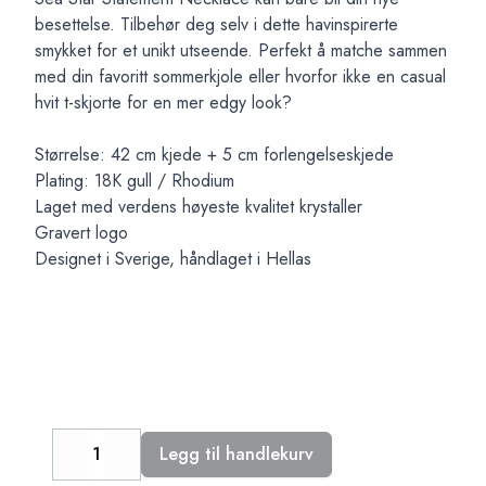
besettelse. Tilbehør deg selv i dette havinspirerte
smykket for et unikt utseende. Perfekt å matche sammen
med din favoritt sommerkjole eller hvorfor ikke en casual
hvit t-skjorte for en mer edgy look?
Størrelse: 42 cm kjede + 5 cm forlengelseskjede
Plating: 18K gull / Rhodium
Laget med verdens høyeste kvalitet krystaller
Gravert logo
Designet i Sverige, håndlaget i Hellas
Legg til handlekurv
Decrease
Increase