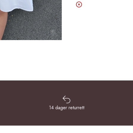
14 dager returrett