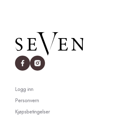
facebook
instagram
Logg inn
Personvern
Kjøpsbetingelser