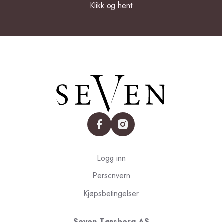
Klikk og hent
facebook
instagram
Logg inn
Personvern
Kjøpsbetingelser
Seven Tønsberg AS