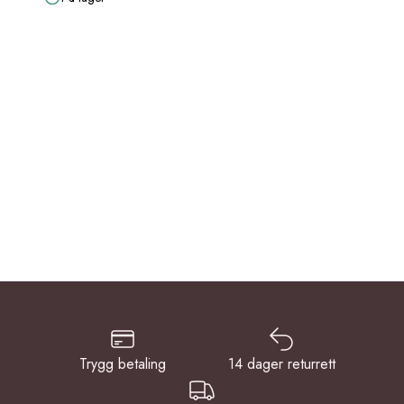
Trygg betaling
14 dager returrett