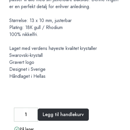
er en perfekt detalj for enhver anledning.
Størrelse: 13 x 10 mm, justerbar
Plating: 18K gull / Rhodium
100% nikkelfri.
Laget med verdens høyeste kvalitet krystaller
Swarovski-krystall
Gravert logo
Designet i Sverige
Håndlaget i Hellas
Legg til handlekurv
Decrease
Increase
På lager