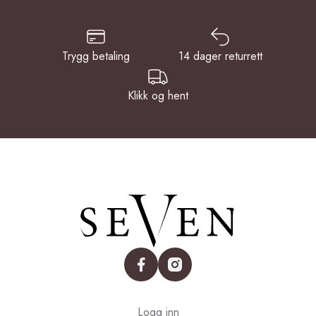
Trygg betaling
14 dager returrett
Klikk og hent
facebook
instagram
Logg inn