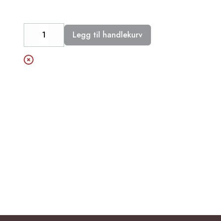
Legg til handlekurv
Decrease
Increase