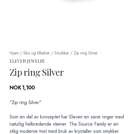
Hjem
/
Sko og tilbehør
/
Smykker
/
Zip ring Silver
ELEVEN JEWELRY
Zip ring Silver
Produktdetaljer
NOK 1,100
Description
"Zip ring Silver"
Som en del av konseptet har Eleven en serie ringer med
naturlig helbredende steiner. The Source Family er en
stilig moderne tvist med bruk av krystaller som smykker.