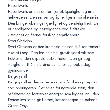
Rosenkvarts
Rosenkvarts er steinen for hjertet, kjærlighet og mild
helbredelse. Den renser og åpner hjertet på alle nivåer.
Den bringer ubetinget kjærlighet og uendelig fred. Den
er beroligende og betryggende ved å tiltrekke
kjærlighet og fjerner forsiktig negativ energi.
Svart Obsidian
Svart Obsidian er den kraftigste steinen til å konfrontere
mørket i seg. Den har en sterk gravitasjonskraft som
trekker ut den dypeste usikkerheten. Den gir deg
muligheten til å møte dine demoner og jobbe deg
gjennom dem.
Bergkrystall
Bergkrystall er den reneste i kvarts-familien og regnes
som lysbringeren. Det er en forstørrende stein; den
reflekterer og forsterker energier som legges inn i den.
Denne kvaliteten gir klarhet, konsentrasjon og balanse.
Grønn Onyx