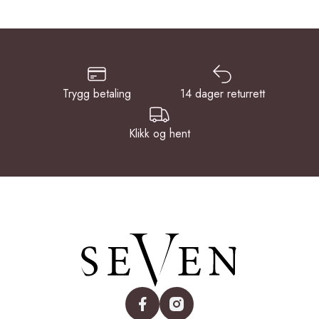
Trygg betaling
14 dager returrett
Klikk og hent
facebook
instagram