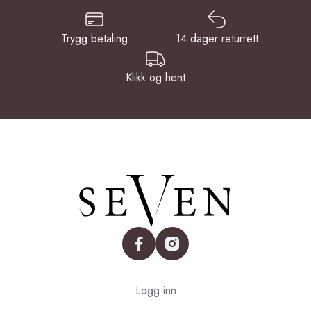
Trygg betaling
14 dager returrett
Klikk og hent
facebook
instagram
Logg inn