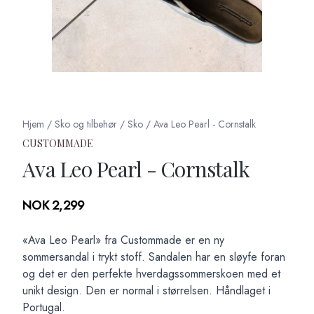
Hjem
/
Sko og tilbehør
/
Sko
/
Ava Leo Pearl - Cornstalk
CUSTOMMADE
Ava Leo Pearl - Cornstalk
Produktdetaljer
NOK 2,299
Description
«Ava Leo Pearl» fra Custommade er en ny
sommersandal i trykt stoff. Sandalen har en sløyfe foran
og det er den perfekte hverdagssommerskoen med et
unikt design. Den er normal i størrelsen. Håndlaget i
Portugal.