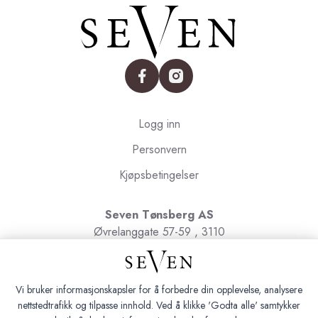
facebook
instagram
Logg inn
Personvern
Kjøpsbetingelser
Seven Tønsberg AS
Øvrelanggate 57-59 , 3110
Tønsberg
Org.nr. 991091580
Vi bruker informasjonskapsler for å forbedre din opplevelse, analysere
nettstedtrafikk og tilpasse innhold. Ved å klikke 'Godta alle' samtykker