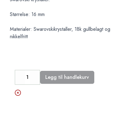
Størrelse: 16 mm
Materialer: Swarovskikrystaller, 18k gullbelagt og
nikkelfritt
Legg til handlekurv
Decrease
Increase