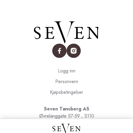
facebook
instagram
Logg inn
Personvern
Kjøpsbetingelser
Seven Tønsberg AS
Øvrelanggate 57-59 , 3110
Tønsberg
Org.nr. 991091580