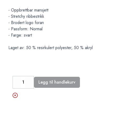
- Oppbrettbar mansjett
- Stretchy ribbestrikk
- Brodert logo foran
- Passform: Normal
- Farge: svart
Laget av: 50 % resirkulert polyester, 50 % akryl
Legg til handlekurv
Decrease
Increase