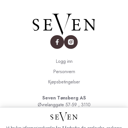
facebook
instagram
Logg inn
Personvern
Kjøpsbetingelser
Seven Tønsberg AS
Øvrelanggate 57-59 , 3110
Tønsberg
Org.nr. 991091580