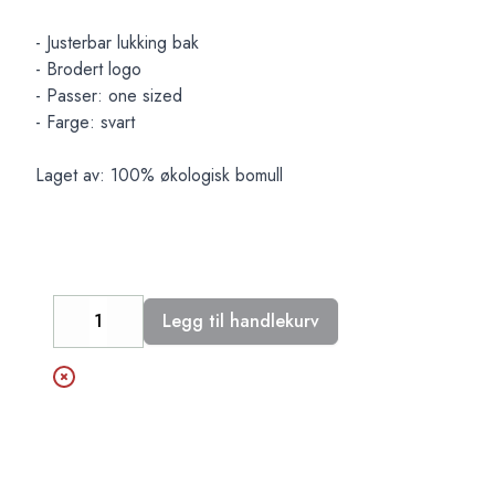
- Justerbar lukking bak
- Brodert logo
- Passer: one sized
- Farge: svart
Laget av: 100% økologisk bomull
Legg til handlekurv
Decrease
Increase