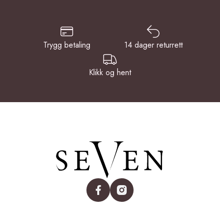
Trygg betaling
14 dager returrett
Klikk og hent
facebook
instagram