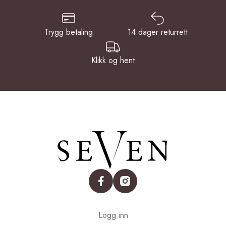
Trygg betaling
14 dager returrett
Klikk og hent
facebook
instagram
Logg inn