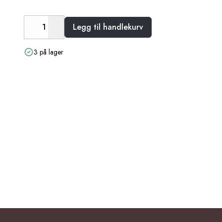
Legg til handlekurv
Decrease
Increase
3 på lager