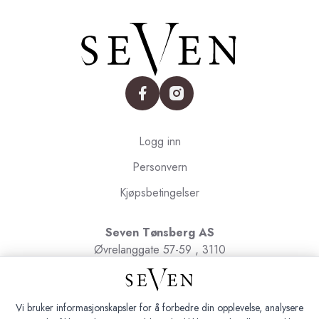
facebook
instagram
Logg inn
Personvern
Kjøpsbetingelser
Seven Tønsberg AS
Øvrelanggate 57-59 , 3110
Tønsberg
Org.nr. 991091580
Vi bruker informasjonskapsler for å forbedre din opplevelse, analysere