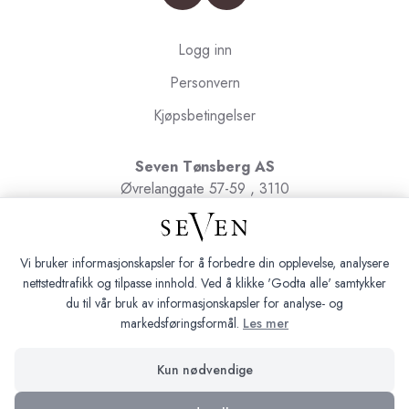
Logg inn
Personvern
Kjøpsbetingelser
Seven Tønsberg AS
Øvrelanggate 57-59 , 3110
Tønsberg
Org.nr. 991091580
Vi bruker informasjonskapsler for å forbedre din opplevelse, analysere
nettstedtrafikk og tilpasse innhold. Ved å klikke 'Godta alle' samtykker
du til vår bruk av informasjonskapsler for analyse- og
markedsføringsformål.
Les mer
Seven Tønsberg © 2026
Kun nødvendige