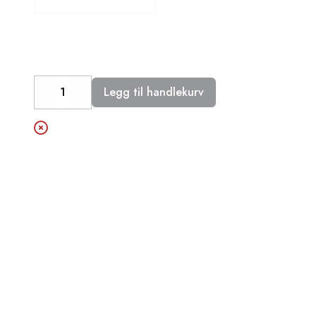
Legg til handlekurv
Decrease
Increase