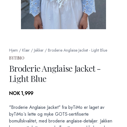
Hjem
/
Klær
/
Jakker
/
Broderie Anglaise Jacket - Light Blue
BYTIMO
Broderie Anglaise Jacket -
Light Blue
Produktdetaljer
NOK 1,999
Description
"Broderie Anglaise Jacket" fra byTiMo er laget av
byTiMo`s lette og myke GOTS-sertifiserte
bomullskvalitet, med broderie anglaise-detaljer. Jakken