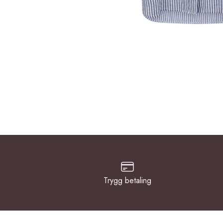
Trygg betaling