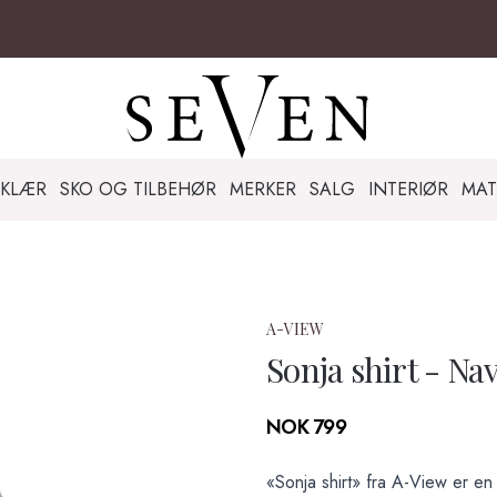
KLÆR
SKO OG TILBEHØR
MERKER
SALG
INTERIØR
MAT
A-VIEW
Sonja shirt - Na
Produktdetaljer
NOK 799
Description
«Sonja shirt» fra A-View er en 