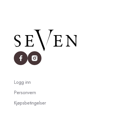
facebook
instagram
Logg inn
Personvern
Kjøpsbetingelser