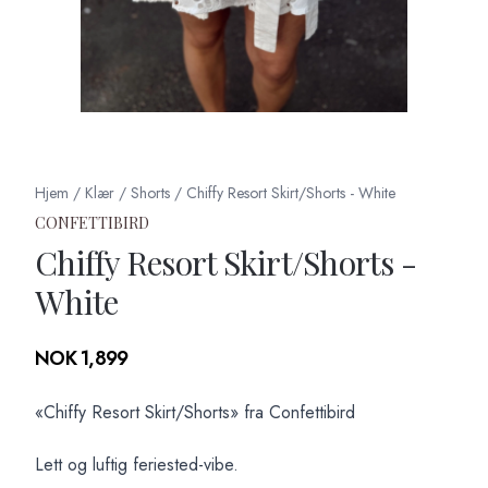
Hjem
/
Klær
/
Shorts
/
Chiffy Resort Skirt/Shorts - White
CONFETTIBIRD
Chiffy Resort Skirt/Shorts -
White
Produktdetaljer
NOK 1,899
Description
«Chiffy Resort Skirt/Shorts» fra Confettibird
Lett og luftig feriested-vibe.