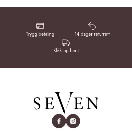
Trygg betaling
14 dager returrett
Klikk og hent
facebook
instagram