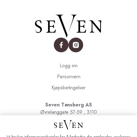
facebook
instagram
Logg inn
Personvern
Kjøpsbetingelser
Seven Tønsberg AS
Øvrelanggate 57-59 , 3110
Tønsberg
Org.nr. 991091580