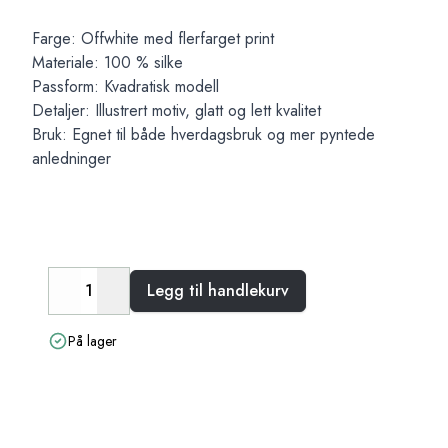
Farge: Offwhite med flerfarget print
Materiale: 100 % silke
Passform: Kvadratisk modell
Detaljer: Illustrert motiv, glatt og lett kvalitet
Bruk: Egnet til både hverdagsbruk og mer pyntede
anledninger
Legg til handlekurv
Decrease
Increase
På lager