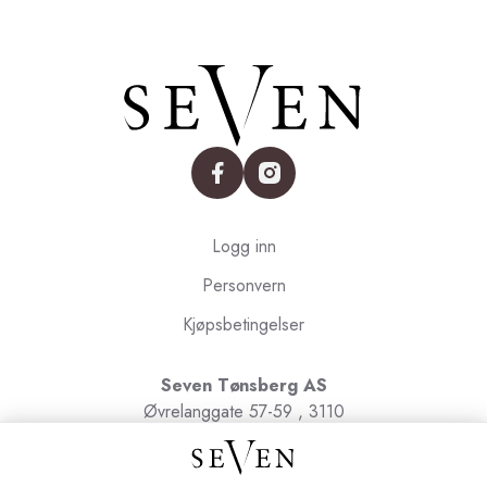
facebook
instagram
Logg inn
Personvern
Kjøpsbetingelser
Seven Tønsberg AS
Øvrelanggate 57-59 , 3110
Tønsberg
Org.nr. 991091580