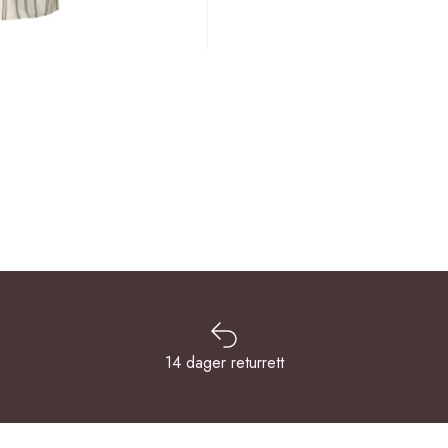
14 dager returrett