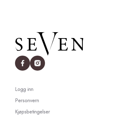
facebook
instagram
Logg inn
Personvern
Kjøpsbetingelser