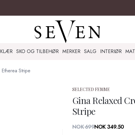
KLÆR
SKO OG TILBEHØR
MERKER
SALG
INTERIØR
MAT
 Etherea Stripe
SELECTED FEMME
Gina Relaxed Cr
Stripe
Produktdetaljer
NOK 699
NOK 349.50