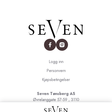
facebook
instagram
Logg inn
Personvern
Kjøpsbetingelser
Seven Tønsberg AS
Øvrelanggate 57-59 , 3110
Tønsberg
Org.nr. 991091580