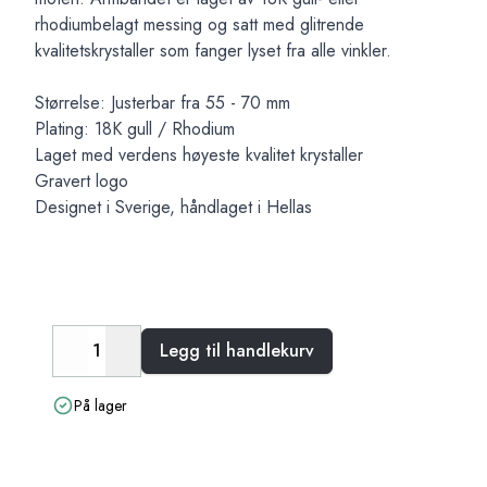
rhodiumbelagt messing og satt med glitrende
kvalitetskrystaller som fanger lyset fra alle vinkler.
Størrelse: Justerbar fra 55 - 70 mm
Plating: 18K gull / Rhodium
Laget med verdens høyeste kvalitet krystaller
Gravert logo
Designet i Sverige, håndlaget i Hellas
Legg til handlekurv
Decrease
Increase
På lager