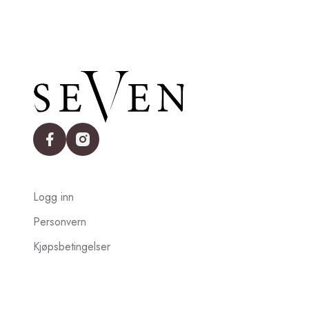
facebook
instagram
Logg inn
Personvern
Kjøpsbetingelser