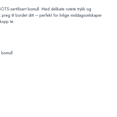
OTS-sertifisert bomull. Med delikate rutete trykk og
 preg til bordet ditt – perfekt for livlige middagsselskaper
 kopp te.
 bomull