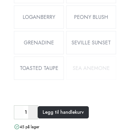
LOGANBERRY
PEONY BLUSH
GRENADINE
SEVILLE SUNSET
TOASTED TAUPE
SEA ANEMONE
Legg til handlekurv
Decrease
Increase
45 på lager