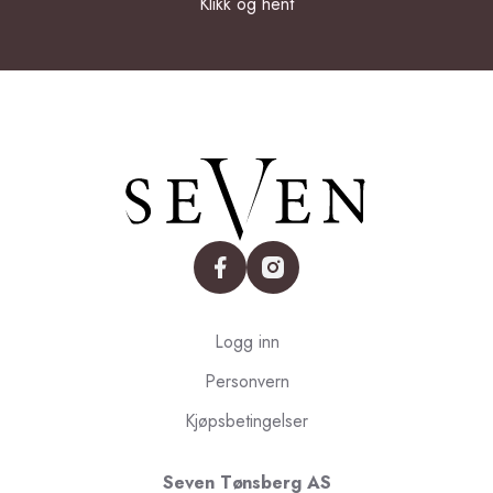
Klikk og hent
facebook
instagram
Logg inn
Personvern
Kjøpsbetingelser
Seven Tønsberg AS