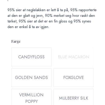
95% sier at neglelakken er lett å ta på, 95% rapporterte
at den er glatt og jevn, 90% merket seg hvor raskt den
tørket, 95% sier at det er en fin gloss og 95% synes
den er enkel å ta av igjen.
Farge
Velg en Farge
CANDYFLOSS
BLUE MACARON
GOLDEN SANDS
FOXGLOVE
VERMILLION
MULBERRY SILK
POPPY