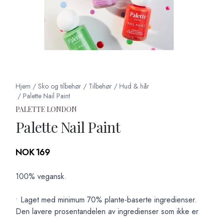
Hjem
/
Sko og tilbehør
/
Tilbehør
/
Hud & hår
/
Palette Nail Paint
PALETTE LONDON
Palette Nail Paint
Produktdetaljer
NOK 169
Description
100% vegansk.
• Laget med minimum 70% plante-baserte ingredienser.
Den lavere prosentandelen av ingredienser som ikke er