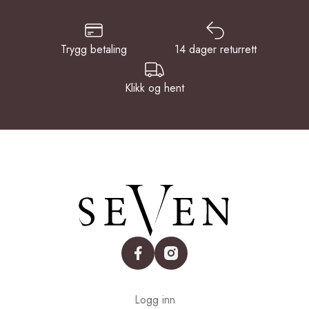
Trygg betaling
14 dager returrett
Klikk og hent
facebook
instagram
Logg inn