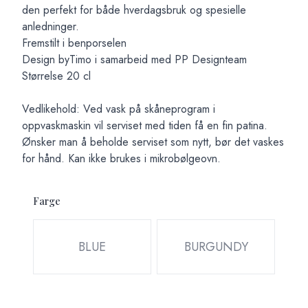
den perfekt for både hverdagsbruk og spesielle
anledninger.
Fremstilt i benporselen
Design byTimo i samarbeid med PP Designteam
Størrelse 20 cl
Vedlikehold: Ved vask på skåneprogram i
oppvaskmaskin vil serviset med tiden få en fin patina.
Ønsker man å beholde serviset som nytt, bør det vaskes
for hånd. Kan ikke brukes i mikrobølgeovn.
Farge
Velg en Farge
BLUE
BURGUNDY