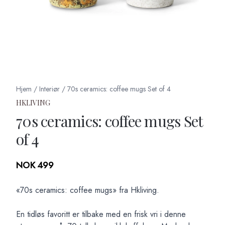
Hjem
/
Interiør
/
70s ceramics: coffee mugs Set of 4
HKLIVING
70s ceramics: coffee mugs Set
of 4
Produktdetaljer
NOK 499
Description
«70s ceramics: coffee mugs» fra Hkliving.
En tidløs favoritt er tilbake med en frisk vri i denne