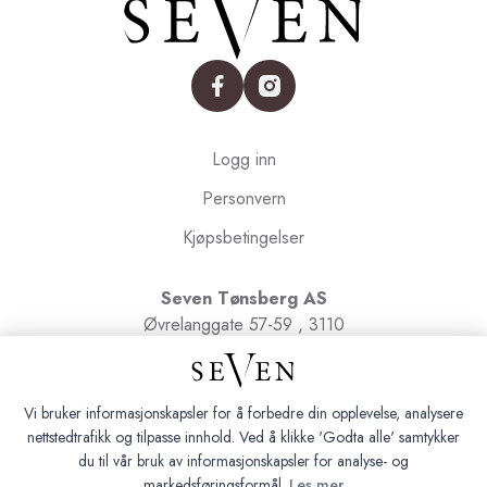
facebook
instagram
Logg inn
Personvern
Kjøpsbetingelser
Seven Tønsberg AS
Øvrelanggate 57-59 , 3110
Tønsberg
Org.nr. 991091580
Vi bruker informasjonskapsler for å forbedre din opplevelse, analysere
nettstedtrafikk og tilpasse innhold. Ved å klikke 'Godta alle' samtykker
du til vår bruk av informasjonskapsler for analyse- og
markedsføringsformål.
Les mer