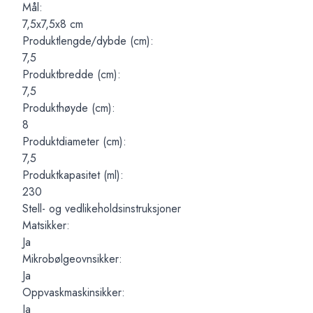
Mål:
7,5x7,5x8 cm
Produktlengde/dybde (cm):
7,5
Produktbredde (cm):
7,5
Produkthøyde (cm):
8
Produktdiameter (cm):
7,5
Produktkapasitet (ml):
230
Stell- og vedlikeholdsinstruksjoner
Matsikker:
Ja
Mikrobølgeovnsikker:
Ja
Oppvaskmaskinsikker:
Ja