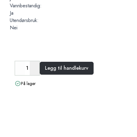
Vannbestandig:
Ja
Utendørsbruk:
Nei
Legg til handlekurv
Decrease
Increase
På lager