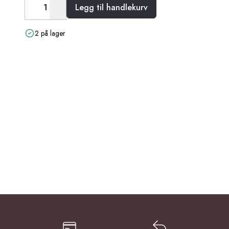
Legg til handlekurv
Decrease
Increase
2 på lager