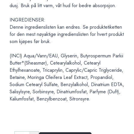
dusj. Bruk på litt varm, våt hud for bedre absorpsjon.
INGREDIENSER:
Denne ingredienslisten kan endres. Se produktetiketten
for den mest nøyaktige ingredienslisten for hvert produkt
som kjøpes før bruk.
(INCI) Aqua/Vann/EAU, Glyserin, Butyrospermum Parkii
Butter*(Sheasmør), Cetearylalkohol, Cetearyl
Ethylhexanoate, Tricaprylin, Caprylic/Capric Triglyceride,
Betaine, Moringa Oleifera Leaf Extract, Propandiol,
Sodium Cetearyl Sulfate, Benzylalkohol, Dinatrium EDTA,
Salisylsyre, Sorbinsyre, Dinatriumfosfat, Parfyme (Duft),
Kaliumfosfat, Benzylbenzoat, Sitronsyre.