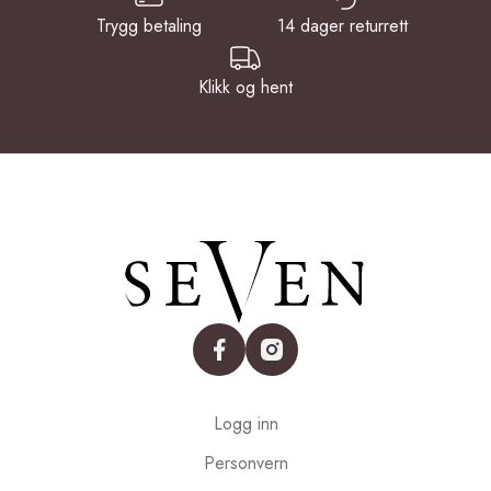
Trygg betaling
14 dager returrett
Klikk og hent
facebook
instagram
Logg inn
Personvern