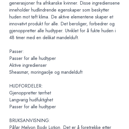
generasjoner fra afrikanske kvinner. Disse ingrediensene
inneholder hudlindrende egenskaper som beskytter
huden mot tøft klima. De aktive elementene skaper et
innovativt produkt for alle. Det beroliger, forbedrer og
gjenoppretter alle hudtyper. Utviklet for å fukte huden i
48 timer med en delikat mandelduft.
Passer:
Passer for alle hudtyper
Aktive ingredienser
Sheasmør, moringaolje og mandelduft
HUDFORDELER:
Gjenoppretter tørrhet
Langvarig hudfuktighet
Passer for alle hudtyper
BRUKSANVISNING:
Påfør Melyon Body Lotion. Det er å foretrekke etter