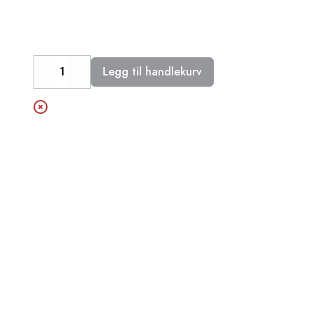
Legg til handlekurv
Decrease
Increase