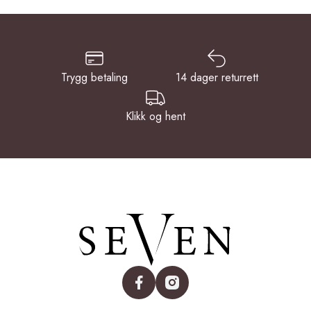
Trygg betaling
14 dager returrett
Klikk og hent
facebook
instagram