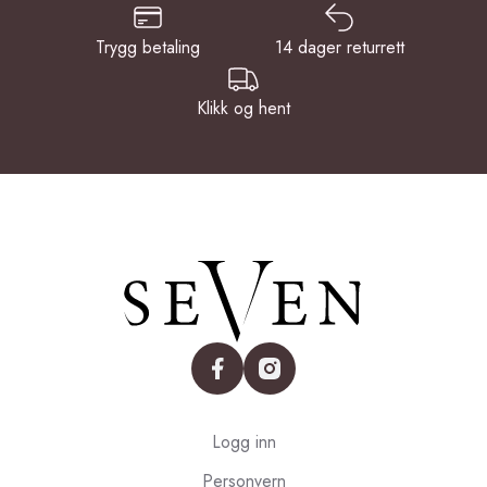
Trygg betaling
14 dager returrett
Klikk og hent
facebook
instagram
Logg inn
Personvern