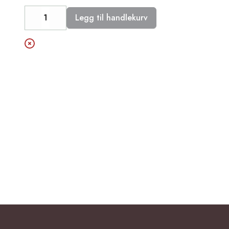
Legg til handlekurv
Decrease
Increase