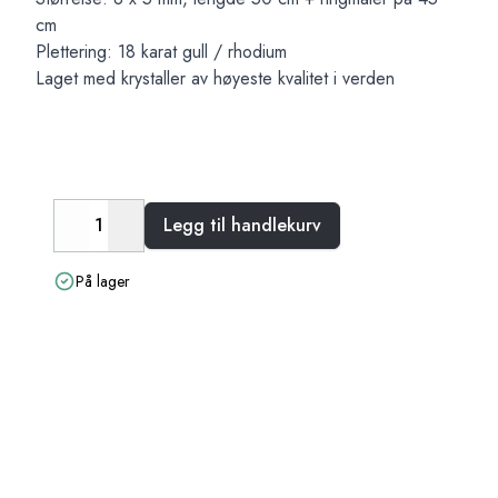
cm
Plettering: 18 karat gull / rhodium
Laget med krystaller av høyeste kvalitet i verden
Legg til handlekurv
Decrease
Increase
På lager