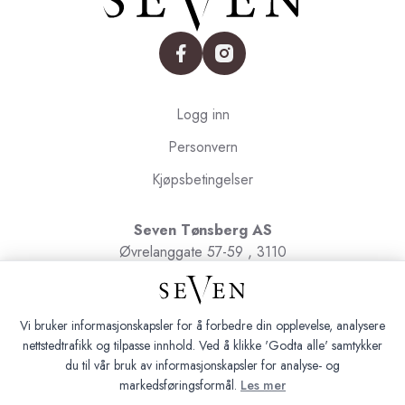
facebook
instagram
Logg inn
Personvern
Kjøpsbetingelser
Seven Tønsberg AS
Øvrelanggate 57-59 , 3110
Tønsberg
Org.nr. 991091580
Vi bruker informasjonskapsler for å forbedre din opplevelse, analysere
nettstedtrafikk og tilpasse innhold. Ved å klikke 'Godta alle' samtykker
du til vår bruk av informasjonskapsler for analyse- og
markedsføringsformål.
Les mer