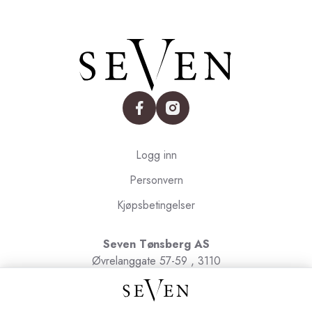
facebook
instagram
Logg inn
Personvern
Kjøpsbetingelser
Seven Tønsberg AS
Øvrelanggate 57-59 , 3110
Tønsberg
Org.nr. 991091580