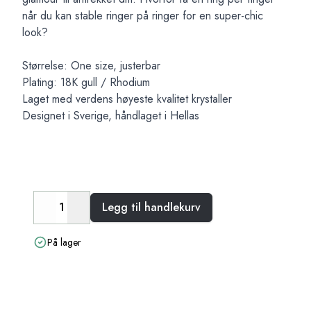
når du kan stable ringer på ringer for en super-chic
look?
Størrelse: One size, justerbar
Plating: 18K gull / Rhodium
Laget med verdens høyeste kvalitet krystaller
Designet i Sverige, håndlaget i Hellas
Legg til handlekurv
Decrease
Increase
På lager