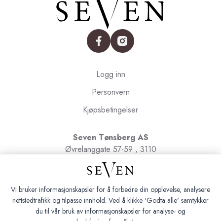
facebook
instagram
Logg inn
Personvern
Kjøpsbetingelser
Seven Tønsberg AS
Øvrelanggate 57-59 , 3110
Tønsberg
Org.nr. 991091580
Vi bruker informasjonskapsler for å forbedre din opplevelse, analysere
nettstedtrafikk og tilpasse innhold. Ved å klikke 'Godta alle' samtykker
du til vår bruk av informasjonskapsler for analyse- og