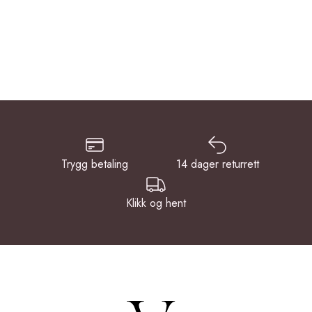
Trygg betaling
14 dager returrett
Klikk og hent