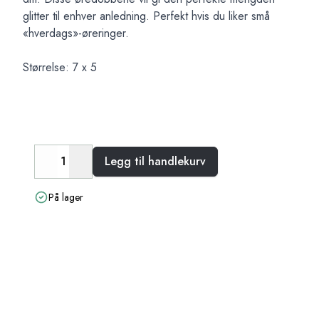
glitter til enhver anledning. Perfekt hvis du liker små
«hverdags»-øreringer.
Størrelse: 7 x 5
Legg til handlekurv
Decrease
Increase
På lager