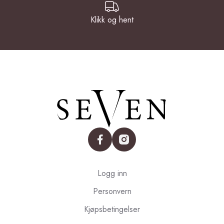
Klikk og hent
facebook
instagram
Logg inn
Personvern
Kjøpsbetingelser