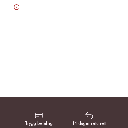
Trygg betaling
14 dager returrett