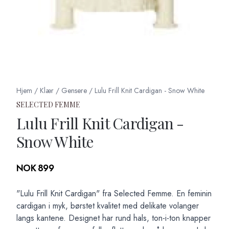
Hjem
/
Klær
/
Gensere
/
Lulu Frill Knit Cardigan - Snow White
SELECTED FEMME
Lulu Frill Knit Cardigan -
Snow White
Produktdetaljer
NOK 899
Description
"Lulu Frill Knit Cardigan" fra Selected Femme. En feminin
cardigan i myk, børstet kvalitet med delikate volanger
langs kantene. Designet har rund hals, ton-i-ton knapper