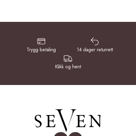
Trygg betaling
14 dager returrett
Klikk og hent