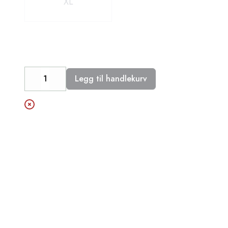
XL
Legg til handlekurv
Decrease
Increase