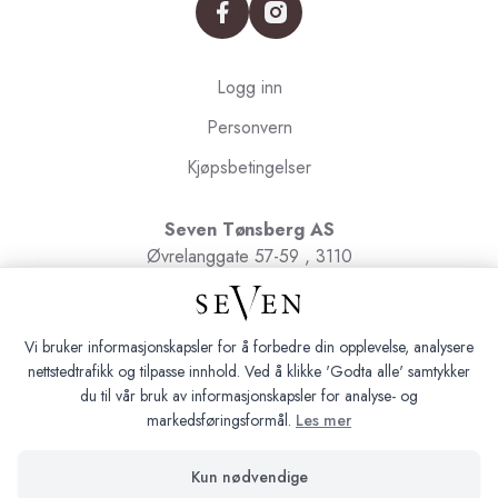
facebook
instagram
Logg inn
Personvern
Kjøpsbetingelser
Seven Tønsberg AS
Øvrelanggate 57-59 , 3110
Tønsberg
Org.nr. 991091580
Vi bruker informasjonskapsler for å forbedre din opplevelse, analysere
nettstedtrafikk og tilpasse innhold. Ved å klikke 'Godta alle' samtykker
du til vår bruk av informasjonskapsler for analyse- og
markedsføringsformål.
Les mer
Seven Tønsberg © 2026
Kun nødvendige