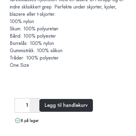
indre sklisikkert grep. Perfekte under skjorter, kjoler,
blazere eller t-skjorter.
100% nylon
Skum: 100% polyuretan
Bånd: 100% polyester
Borrelås: 100% nylon
Gummistrikk: 100% silikon
Tråder: 100% polyester
One Size
Legg til handlekurv
Decrease
Increase
8 på lager