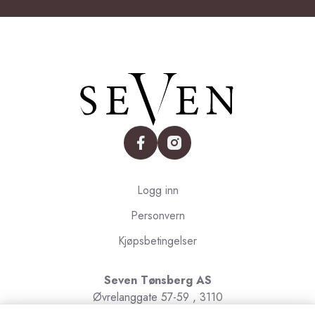
facebook
instagram
Logg inn
Personvern
Kjøpsbetingelser
Seven Tønsberg AS
Øvrelanggate 57-59 , 3110
Tønsberg