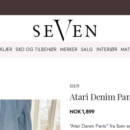
KLÆR
SKO OG TILBEHØR
MERKER
SALG
INTERIØR
MAT
IBEN
Atari Denim Pa
Produktdetaljer
NOK 1,899
Description
"Atari Denim Pants" fra Iben