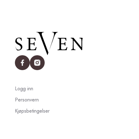
facebook
instagram
Logg inn
Personvern
Kjøpsbetingelser