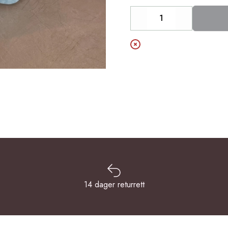
Decrease
Increase
14 dager returrett