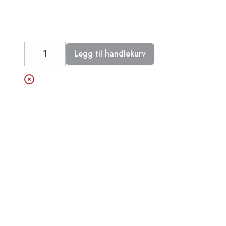
Legg til handlekurv
Decrease
Increase