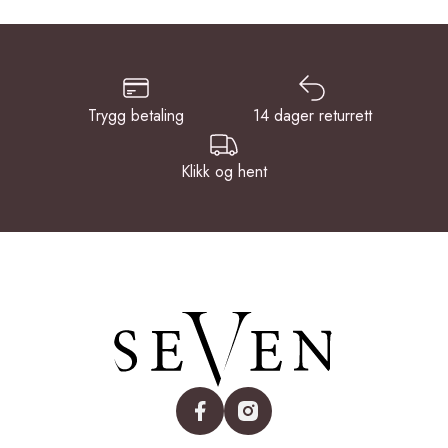
Trygg betaling
14 dager returrett
Klikk og hent
facebook
instagram