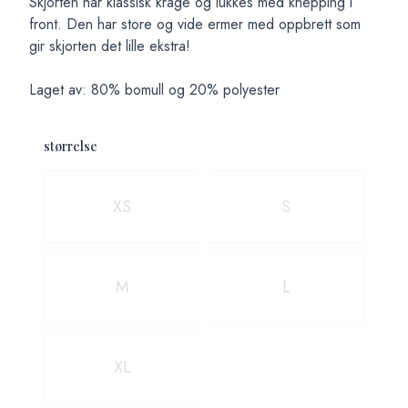
Skjorten har klassisk krage og lukkes med knepping i
front. Den har store og vide ermer med oppbrett som
gir skjorten det lille ekstra!
Laget av: 80% bomull og 20% polyester
størrelse
Velg en størrelse
XS
S
M
L
XL