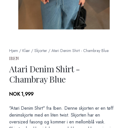
Hjem
/
Klær
/
Skjorter
/
Atari Denim Shirt - Chambray Blue
IBEN
Atari Denim Shirt -
Chambray Blue
Produktdetaljer
NOK 1,999
Description
"Atari Denim Shirt" fra Iben. Denne skjorten er en tøff
denimskjorte med en liten twist. Skjorten har en
oversized fasong og kommer i en mellomblå vask.