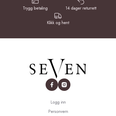
Trygg betaling
14 dager returrett
Klikk og hent
facebook
instagram
Logg inn
Personvern