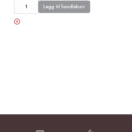
Legg til handlekurv
Decrease
Increase