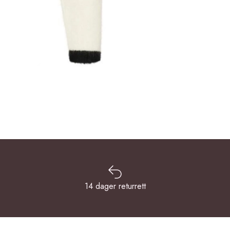
14 dager returrett