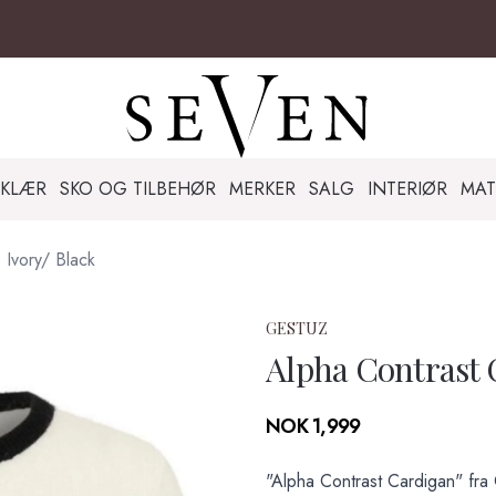
KLÆR
SKO OG TILBEHØR
MERKER
SALG
INTERIØR
MAT
 Ivory/ Black
GESTUZ
Alpha Contrast 
Produktdetaljer
NOK 1,999
Description
"Alpha Contrast Cardigan" fr