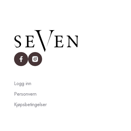
facebook
instagram
Logg inn
Personvern
Kjøpsbetingelser