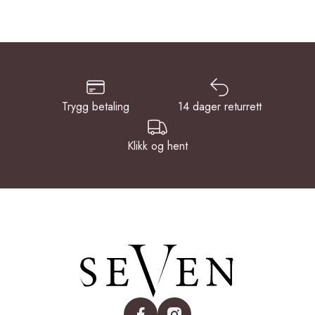
Trygg betaling
14 dager returrett
Klikk og hent
facebook
instagram