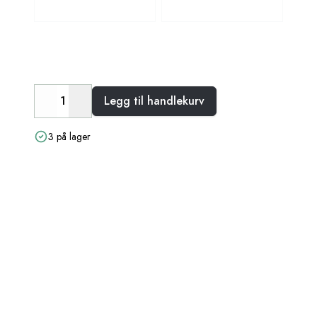
Legg til handlekurv
Decrease
Increase
3 på lager