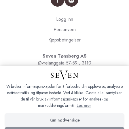
Logg inn
Personvern
Kjøpsbetingelser
Seven Tønsberg AS
Øvrelanggate 57-59 , 3110
Tønsberg
Org.nr. 991091580
Vi bruker informasjonskapsler for å forbedre din opplevelse, analysere
nettstedtrafikk og tilpasse innhold. Ved å klikke 'Godta alle' samtykker
du til vår bruk av informasjonskapsler for analyse- og
markedsføringsformål.
Les mer
Seven Tønsberg © 2026
Kun nødvendige