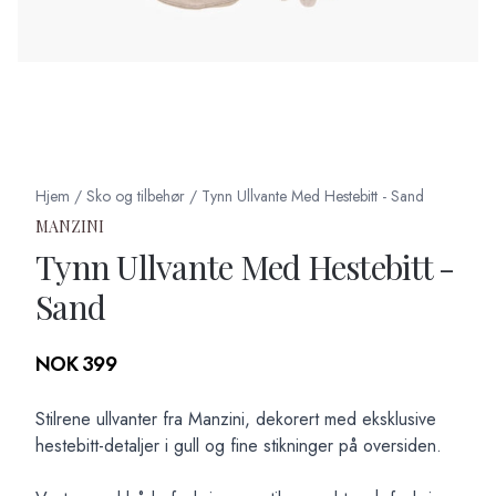
Hjem
/
Sko og tilbehør
/
Tynn Ullvante Med Hestebitt - Sand
MANZINI
Tynn Ullvante Med Hestebitt -
Sand
Produktdetaljer
NOK 399
Description
Stilrene ullvanter fra Manzini, dekorert med eksklusive
hestebitt-detaljer i gull og fine stikninger på oversiden.