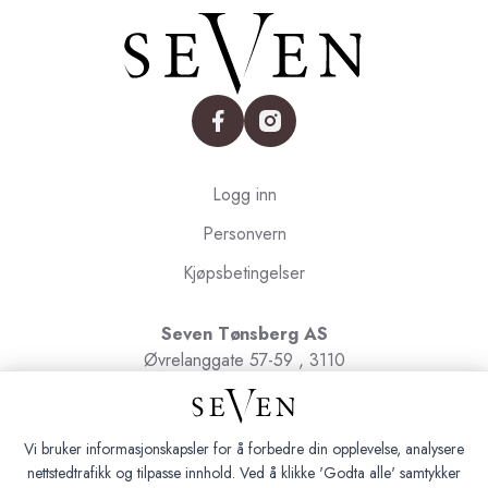
facebook
instagram
Logg inn
Personvern
Kjøpsbetingelser
Seven Tønsberg AS
Øvrelanggate 57-59 , 3110
Tønsberg
Org.nr. 991091580
Vi bruker informasjonskapsler for å forbedre din opplevelse, analysere
nettstedtrafikk og tilpasse innhold. Ved å klikke 'Godta alle' samtykker