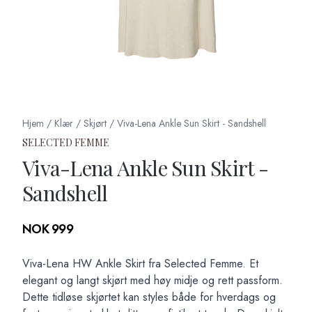
Hjem
/
Klær
/
Skjørt
/
Viva-Lena Ankle Sun Skirt - Sandshell
SELECTED FEMME
Viva-Lena Ankle Sun Skirt -
Sandshell
Produktdetaljer
NOK 999
Description
Viva-Lena HW Ankle Skirt fra Selected Femme. Et
elegant og langt skjørt med høy midje og rett passform.
Dette tidløse skjørtet kan styles både for hverdags og