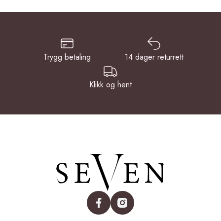
Trygg betaling
14 dager returrett
Klikk og hent
facebook
instagram