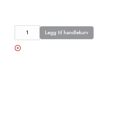
Legg til handlekurv
Decrease
Increase