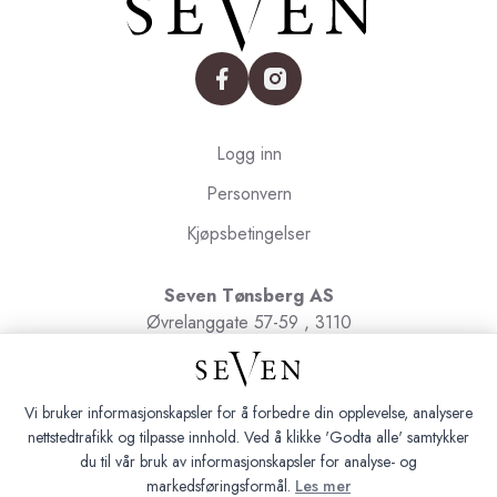
facebook
instagram
Logg inn
Personvern
Kjøpsbetingelser
Seven Tønsberg AS
Øvrelanggate 57-59 , 3110
Tønsberg
Org.nr. 991091580
Vi bruker informasjonskapsler for å forbedre din opplevelse, analysere
nettstedtrafikk og tilpasse innhold. Ved å klikke 'Godta alle' samtykker
du til vår bruk av informasjonskapsler for analyse- og
markedsføringsformål.
Les mer