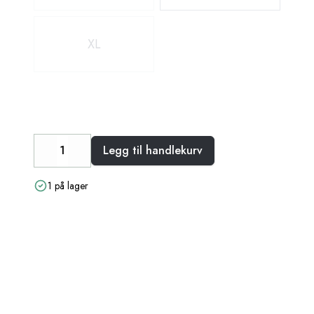
XL
Legg til handlekurv
Decrease
Increase
1 på lager