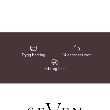
Trygg betaling
14 dager returrett
Klikk og hent