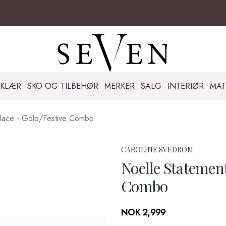
KLÆR
SKO OG TILBEHØR
MERKER
SALG
INTERIØR
MAT
lace - Gold/Festive Combo
CAROLINE SVEDBOM
Noelle Statement
Combo
Produktdetaljer
NOK 2,999