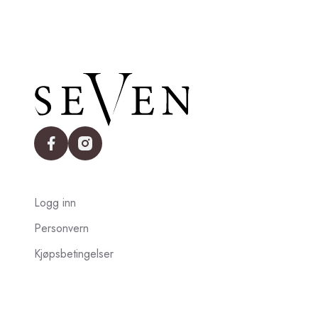
facebook
instagram
Logg inn
Personvern
Kjøpsbetingelser