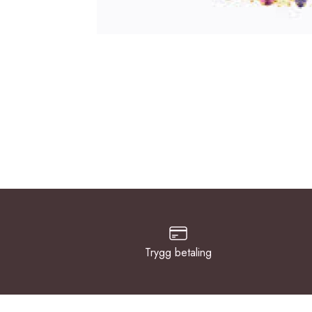
Trygg betaling