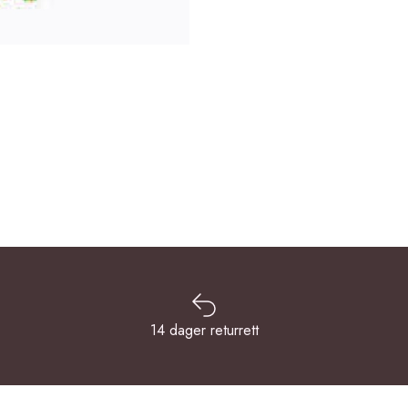
14 dager returrett