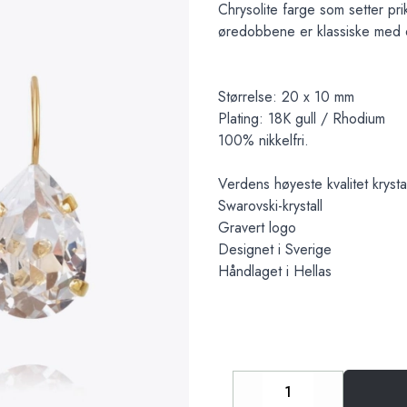
Chrysolite farge som setter pri
øredobbene er klassiske med et h
Størrelse: 20 x 10 mm
Plating: 18K gull / Rhodium
100% nikkelfri.
Verdens høyeste kvalitet krysta
Swarovski-krystall
Gravert logo
Designet i Sverige
Håndlaget i Hellas
Decrease
Increase