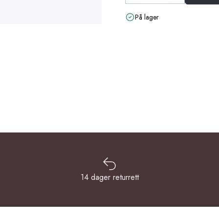
På lager
14 dager returrett