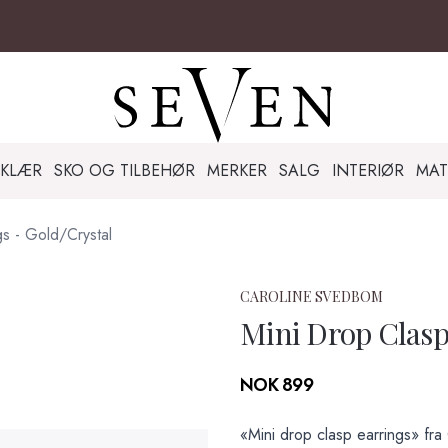
KLÆR
SKO OG TILBEHØR
MERKER
SALG
INTERIØR
MAT
gs - Gold/Crystal
CAROLINE SVEDBOM
Mini Drop Clasp
Produktdetaljer
NOK 899
Description
«Mini drop clasp earrings» fra