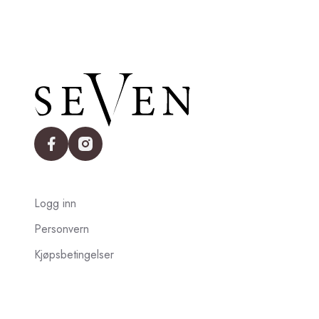
facebook
instagram
Logg inn
Personvern
Kjøpsbetingelser