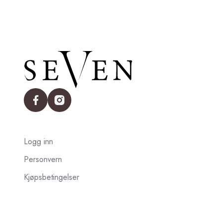
facebook
instagram
Logg inn
Personvern
Kjøpsbetingelser