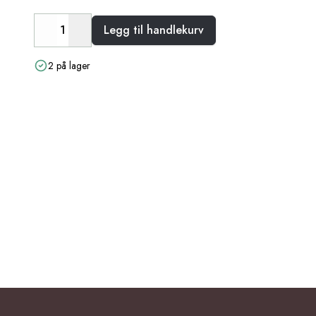
Legg til handlekurv
Decrease
Increase
2 på lager