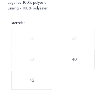
Laget av 100% polyester
Linning - 100% polyester
størrelse
Velg en størrelse
34
36
38
40
42