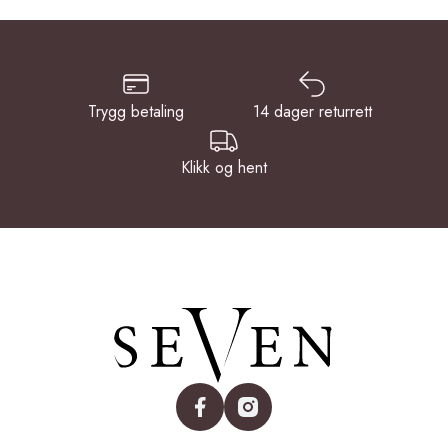
Trygg betaling
14 dager returrett
Klikk og hent
facebook
instagram