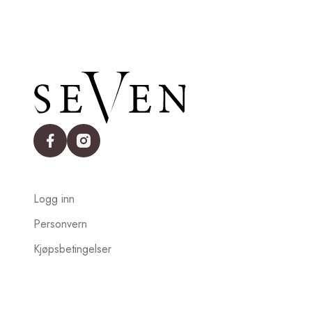
facebook
instagram
Logg inn
Personvern
Kjøpsbetingelser