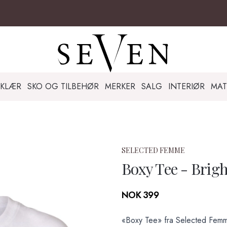
KLÆR
SKO OG TILBEHØR
MERKER
SALG
INTERIØR
MAT
SELECTED FEMME
Boxy Tee - Brig
Produktdetaljer
NOK 399
Description
«Boxy Tee» fra Selected Femme.