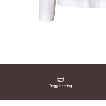
Trygg betaling