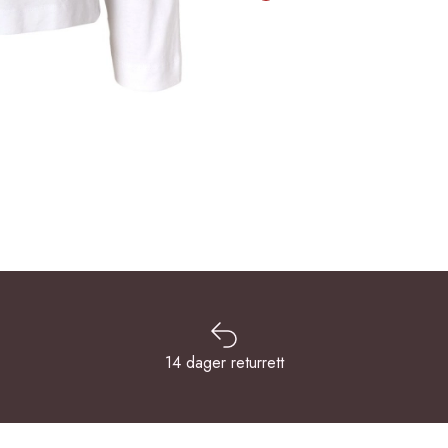
14 dager returrett