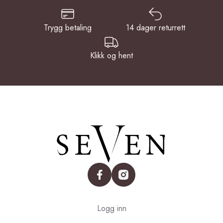
Trygg betaling
14 dager returrett
Klikk og hent
facebook
instagram
Logg inn