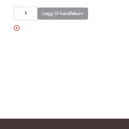
Legg til handlekurv
Decrease
Increase