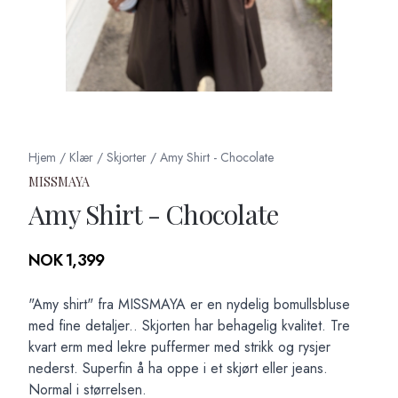
Hjem
/
Klær
/
Skjorter
/
Amy Shirt - Chocolate
MISSMAYA
Amy Shirt - Chocolate
Produktdetaljer
NOK 1,399
Description
"Amy shirt" fra MISSMAYA er en nydelig bomullsbluse
med fine detaljer.. Skjorten har behagelig kvalitet. Tre
kvart erm med lekre puffermer med strikk og rysjer
nederst. Superfin å ha oppe i et skjørt eller jeans.
Normal i størrelsen.